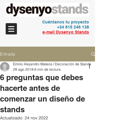
Cuéntanos tu proyecto
+34 615 246 138
e-mail Dysenyo Stands
Entrada
Emilio Alejandro Mateos / Decoración de Stands
28 ago 2018
6 min de lectura
6 preguntas que debes
hacerte antes de
comenzar un diseño de
stands
Actualizado:
24 nov 2022