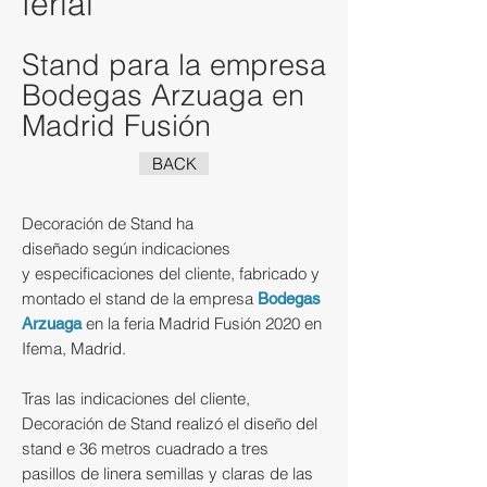
ferial
Stand para la empresa
Bodegas Arzuaga en
Madrid Fusión
BACK
Decoración de Stand ha
diseñado según indicaciones
y especificaciones del cliente, fabricado y
montado
el stand de la empresa
Bodegas
en la feria Madrid Fusión 2020 en
Arzuaga
Ifema, Madrid.
Tras las indicaciones del cliente,
Decoración de Stand
realizó
el
diseño
del
stand e 36 metros
cuadrado
a tres
pasillos de
linera semillas y claras de las