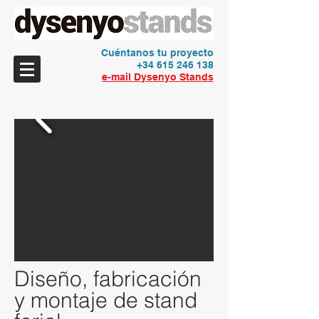
Cuéntanos tu proyecto
+34 615 246 138
e-mail Dysenyo Stands
Diseño, fabricación
y montaje de stand