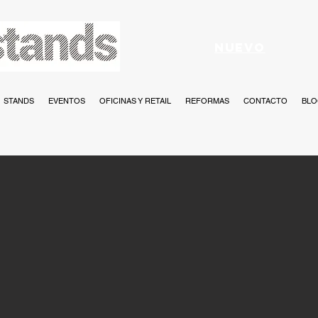
NUEVO
STANDS
EVENTOS
OFICINAS Y RETAIL
REFORMAS
CONTACTO
BL