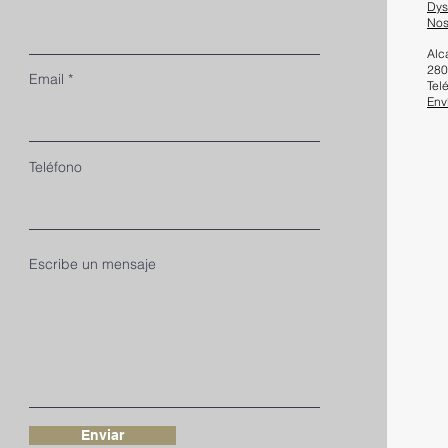
Dys
No
Alc
280
Email
Tel
Env
Teléfono
Escribe un mensaje
Enviar