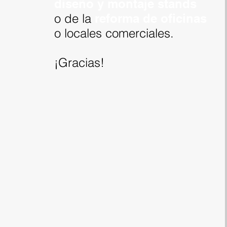
diseño y montaje stands
o de la
reforma de oficinas
o locales comerciales.
¡Gracias!