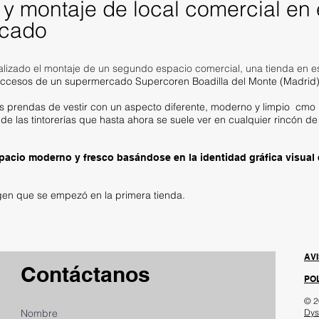
n y montaje de local comercial en 
ecado
lizado el montaje de un segundo espacio comercial, una tienda en e
accesos de un supermercado Supercoren Boadilla del Monte (Madrid)
s prendas de vestir con un aspecto diferente, moderno y limpio cmo 
de las tintorerías que hasta ahora se suele ver en cualquier rincón de
acio moderno y fresco basándose en la identidad gráfica visual
gen que se empezó en la primera tienda.
AV
Contáctanos
POL
© 2
Nombre
Dys