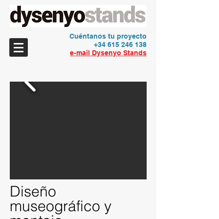
Cuéntanos tu proyecto
+34 615 246 138
e-mail Dysenyo Stands
Diseño
museográfico y