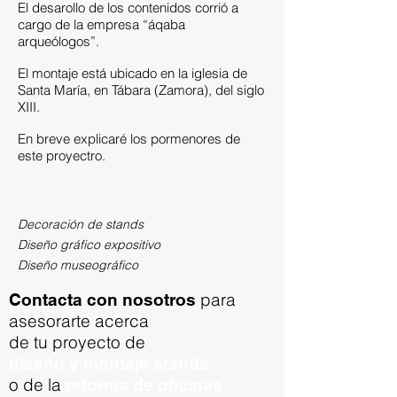
El desarollo de los contenidos corrió a
cargo de la empresa “áqaba
arqueólogos”.
El montaje está ubicado en la iglesia de
Santa María, en Tábara (Zamora), del siglo
XIII.
En breve explicaré los pormenores de
este proyectro.
Decoración de stands
Diseño gráfico expositivo
Diseño museográfico
para
Contacta con nosotros
asesorarte acerca
de tu proyecto de
diseño y montaje stands
o de la
reforma de oficinas